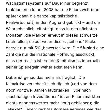
Wachstumssystems auf Dauer nur begrenzt
funktionieren kann. 2008 hat die Finanzwelt (und
später dann die ganze kapitalistische
Realwirtschaft) in den Abgrund geblickt – und die
Wahrscheinlichkeit steigt, dass in den nächsten
Monaten „die Märkte“ erneut in dieses schwarze
Loch fallen; selbst wenn dieses „tail end“ Risiko
derzeit nur mit 5% „bewertet“ wird. Die 5% sind eine
Zahl die nur die irrationale Hoffnung ausdrückt,
dass der real-existierende Kapitalismus innerhalb
seiner Spielregeln weiter existieren kann.
Dabei ist genau das mehr als fraglich. Die
Klimakrise verschärft sich täglich (und von dem
noch vor zwei Jahren lautstarken Hype nach
„nachhaltigen Investitionen“ ist an Finanzmärkten
nichts nennenswertes mehr übrig geblieben); die
„Märkte“ „lieben“ rechtsautoritäre Regimes wie das