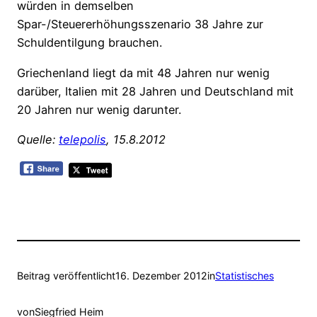
würden in demselben
Spar-/Steuererhöhungsszenario 38 Jahre zur
Schuldentilgung brauchen.
Griechenland liegt da mit 48 Jahren nur wenig
darüber, Italien mit 28 Jahren und Deutschland mit
20 Jahren nur wenig darunter.
Quelle:
telepolis
, 15.8.2012
Beitrag veröffentlicht
16. Dezember 2012
in
Statistisches
von
Siegfried Heim