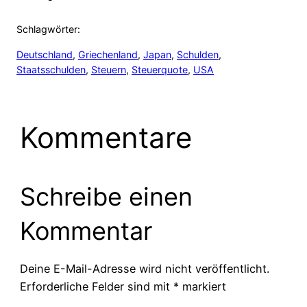
Schlagwörter:
Deutschland
, 
Griechenland
, 
Japan
, 
Schulden
, 
Staatsschulden
, 
Steuern
, 
Steuerquote
, 
USA
Kommentare
Schreibe einen
Kommentar
Deine E-Mail-Adresse wird nicht veröffentlicht.
Erforderliche Felder sind mit
*
markiert