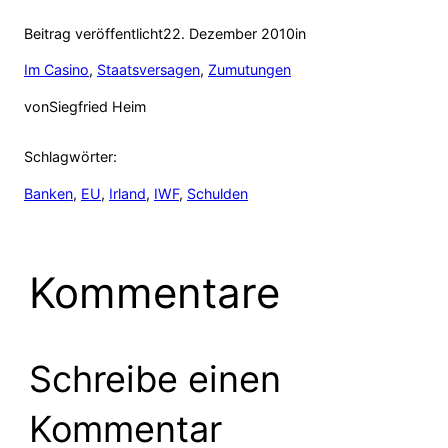
Beitrag veröffentlicht
22. Dezember 2010
in
Im Casino
, 
Staatsversagen
, 
Zumutungen
von
Siegfried Heim
Schlagwörter:
Banken
, 
EU
, 
Irland
, 
IWF
, 
Schulden
Kommentare
Schreibe einen
Kommentar