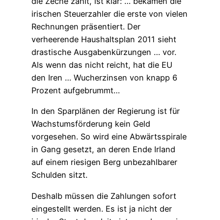
die Zeche zahlt, ist klar: … bekamen die
irischen Steuerzahler die erste von vielen
Rechnungen präsentiert. Der
verheerende Haushaltsplan 2011 sieht
drastische Ausgabenkürzungen … vor.
Als wenn das nicht reicht, hat die EU
den Iren … Wucherzinsen von knapp 6
Prozent aufgebrummt…
In den Sparplänen der Regierung ist für
Wachstumsförderung kein Geld
vorgesehen. So wird eine Abwärtsspirale
in Gang gesetzt, an deren Ende Irland
auf einem riesigen Berg unbezahlbarer
Schulden sitzt.
Deshalb müssen die Zahlungen sofort
eingestellt werden. Es ist ja nicht der