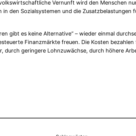
e volkswirtschaftliche Vernunft wird den Menschen n
en in den Sozialsystemen und die Zusatzbelastungen 
n gibt es keine Alternative“ – wieder einmal durchse
esteuerte Finanzmärkte freuen. Die Kosten bezahlen
r, durch geringere Lohnzuwächse, durch höhere Arbeit