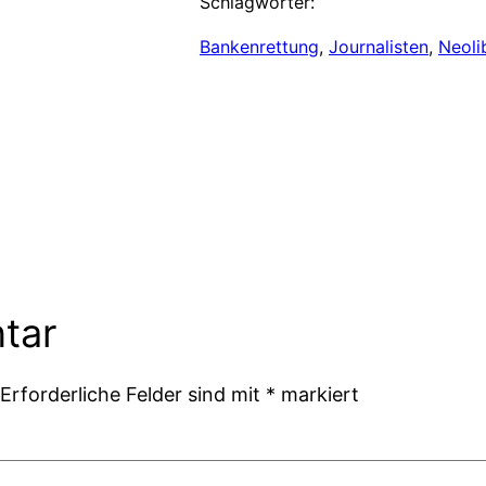
Schlagwörter:
Bankenrettung
, 
Journalisten
, 
Neoli
tar
Erforderliche Felder sind mit
*
markiert