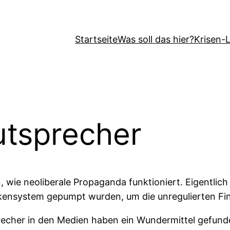
Startseite
Was soll das hier?
Krisen-
utsprecher
 wie neoliberale Propaganda funktioniert. Eigentlich
ankensystem gepumpt wurden, um die unregulierten Fi
recher in den Medien haben ein Wundermittel gefund