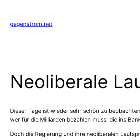
Zum
Inhalt
springen
gegenstrom.net
Neoliberale La
Dieser Tage ist wieder sehr schön zu beobachten,
wer für die Milliarden bezahlen muss, die ins B
Doch die Regierung und ihre neoliberalen Lautsp