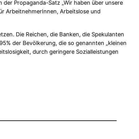
un der Propaganda-Satz „Wir haben über unsere
für ArbeitnehmerInnen, Arbeitslose und
tzen. Die Reichen, die Banken, die Spekulanten
 95% der Bevölkerung, die so genannten „kleinen
slosigkeit, durch geringere Sozialleistungen