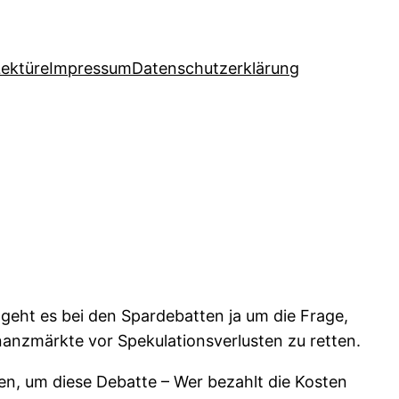
Lektüre
Impressum
Datenschutzerklärung
 geht es bei den Spardebatten ja um die Frage,
nanzmärkte vor Spekulationsverlusten zu retten.
en, um diese Debatte – Wer bezahlt die Kosten