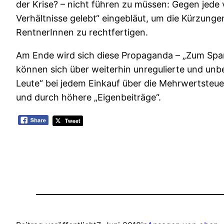
der Krise? – nicht führen zu müssen: Gegen jed
Verhältnisse gelebt“ eingebläut, um die Kürzung
RentnerInnen zu rechtfertigen.
Am Ende wird sich diese Propaganda – „Zum Spare
können sich über weiterhin unregulierte und unb
Leute“ bei jedem Einkauf über die Mehrwertsteue
und durch höhere „Eigenbeiträge“.