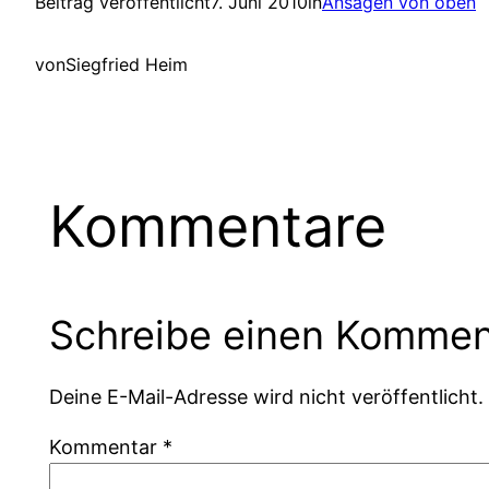
Beitrag veröffentlicht
7. Juni 2010
in
Ansagen von oben
von
Siegfried Heim
Kommentare
Schreibe einen Kommen
Deine E-Mail-Adresse wird nicht veröffentlicht.
Kommentar
*