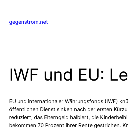
Zum
Inhalt
springen
gegenstrom.net
IWF und EU: L
EU und internationaler Währungsfonds (IWF) knüpf
öffentlichen Dienst sinken nach der ersten Kürz
reduziert, das Elterngeld halbiert, die Kinderbe
bekommen 70 Prozent ihrer Rente gestrichen. K