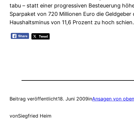
tabu – statt einer progressiven Besteuerung höh
Sparpaket von 720 Millionen Euro die Geldgeber da
Haushaltsminus von 11,6 Prozent zu hoch schien.
Beitrag veröffentlicht
18. Juni 2009
in
Ansagen von obe
von
Siegfried Heim