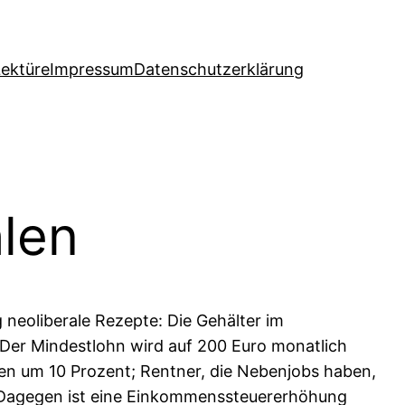
Lektüre
Impressum
Datenschutzerklärung
len
 neoliberale Rezepte: Die Gehälter im
 Der Mindestlohn wird auf 200 Euro monatlich
nken um 10 Prozent; Rentner, die Nebenjobs haben,
 Dagegen ist eine Einkommenssteuererhöhung