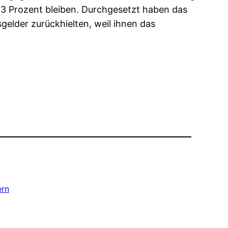
23 Prozent bleiben. Durchgesetzt haben das
sgelder zurückhielten, weil ihnen das
ern