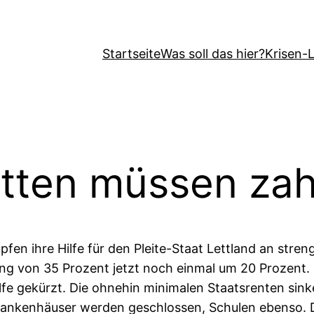
Startseite
Was soll das hier?
Krisen-
etten müssen zah
en ihre Hilfe für den Pleite-Staat Lettland an streng
ung von 35 Prozent jetzt noch einmal um 20 Prozent.
ihilfe gekürzt. Die ohnehin minimalen Staatsrenten si
rankenhäuser werden geschlossen, Schulen ebenso.