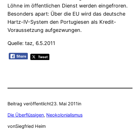
Löhne im öffentlichen Dienst werden eingefroren.
Besonders apart: Über die EU wird das deutsche
Hartz-IV-System den Portugiesen als Kredit-
Voraussetzung aufgezwungen.
Quelle: taz, 6.5.2011
Beitrag veröffentlicht
23. Mai 2011
in
Die Überflüssigen
, 
Neokolonialismus
von
Siegfried Heim