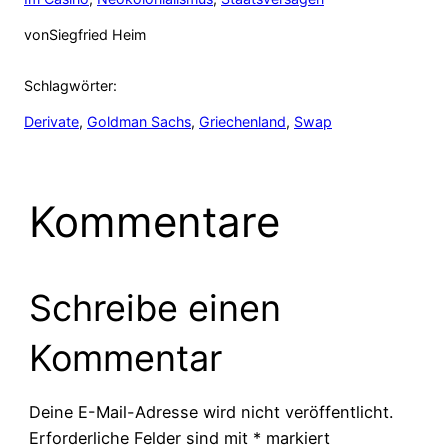
von
Siegfried Heim
Schlagwörter:
Derivate
, 
Goldman Sachs
, 
Griechenland
, 
Swap
Kommentare
Schreibe einen
Kommentar
Deine E-Mail-Adresse wird nicht veröffentlicht.
Erforderliche Felder sind mit
*
markiert