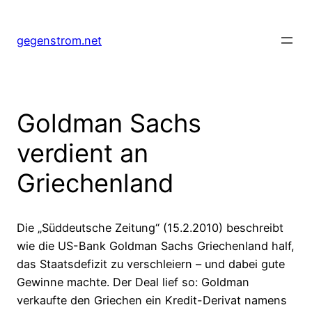
Zum
Inhalt
gegenstrom.net
springen
Goldman Sachs
verdient an
Griechenland
Die „Süddeutsche Zeitung“ (15.2.2010) beschreibt
wie die US-Bank Goldman Sachs Griechenland half,
das Staatsdefizit zu verschleiern – und dabei gute
Gewinne machte. Der Deal lief so: Goldman
verkaufte den Griechen ein Kredit-Derivat namens