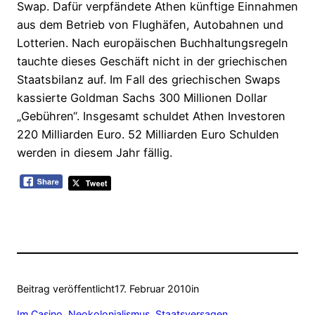
Swap. Dafür verpfändete Athen künftige Einnahmen
aus dem Betrieb von Flughäfen, Autobahnen und
Lotterien. Nach europäischen Buchhaltungsregeln
tauchte dieses Geschäft nicht in der griechischen
Staatsbilanz auf. Im Fall des griechischen Swaps
kassierte Goldman Sachs 300 Millionen Dollar
„Gebühren“. Insgesamt schuldet Athen Investoren
220 Milliarden Euro. 52 Milliarden Euro Schulden
werden in diesem Jahr fällig.
Beitrag veröffentlicht
17. Februar 2010
in
Im Casino
, 
Neokolonialismus
, 
Staatsversagen