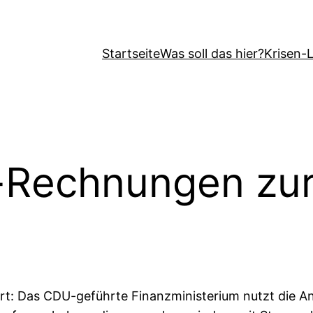
Startseite
Was soll das hier?
Krisen-
r-Rechnungen zu
iert: Das CDU-geführte Finanzministerium nutzt die 