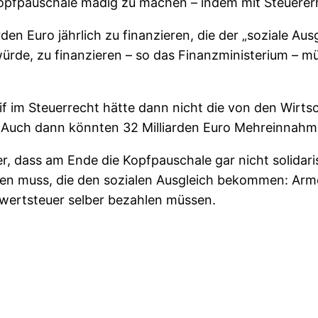
Kopfpauschale madig zu machen – indem mit Steuere
arden Euro jährlich zu finanzieren, die der „soziale 
ürde, zu finanzieren – so das Finanzministerium – m
if im Steuerrecht hätte dann nicht die von den Wirt
 Auch dann könnten 32 Milliarden Euro Mehreinnahmen
, dass am Ende die Kopfpauschale gar nicht solidar
en muss, die den sozialen Ausgleich bekommen: Armen
wertsteuer selber bezahlen müssen.