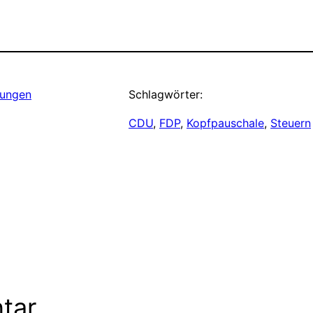
ungen
Schlagwörter:
CDU
, 
FDP
, 
Kopfpauschale
, 
Steuern
tar