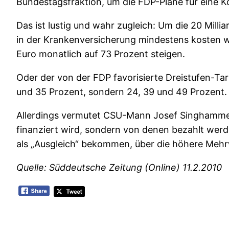
Bundestagsfraktion, um die FDP-Pläne für eine 
Das ist lustig und wahr zugleich: Um die 20 Milli
in der Krankenversicherung mindestens kosten w
Euro monatlich auf 73 Prozent steigen.
Oder der von der FDP favorisierte Dreistufen-Tar
und 35 Prozent, sondern 24, 39 und 49 Prozent.
Allerdings vermutet CSU-Mann Josef Singhammer
finanziert wird, sondern von denen bezahlt werd
als „Ausgleich“ bekommen, über die höhere Mehr
Quelle: Süddeutsche Zeitung (Online) 11.2.2010