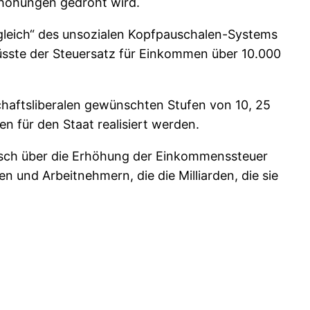
rhöhungen gedroht wird.
Ausgleich“ des unsozialen Kopfpauschalen-Systems
üsste der Steuersatz für Einkommen über 10.000
schaftsliberalen gewünschten Stufen von 10, 25
 für den Staat realisiert werden.
isch über die Erhöhung der Einkommenssteuer
 und Arbeitnehmern, die die Milliarden, die sie