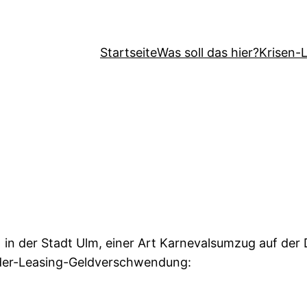
Startseite
Was soll das hier?
Krisen-
 in der Stadt Ulm, einer Art Karnevalsumzug auf der
rder-Leasing-Geldverschwendung: