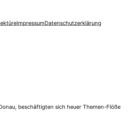
Lektüre
Impressum
Datenschutzerklärung
 Donau, beschäftigten sich heuer Themen-Flöße