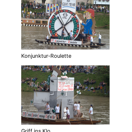
Konjunktur-Roulette
Griff ins Klo