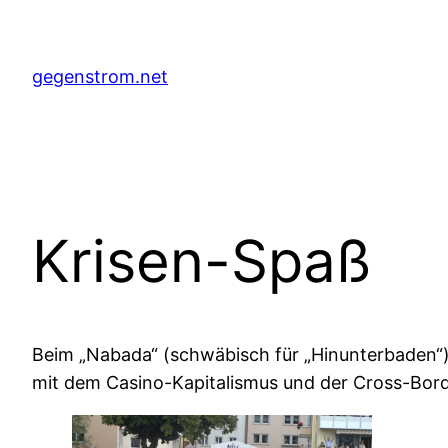
Zum
Inhalt
springen
gegenstrom.net
Krisen-Spaß
Beim „Nabada“ (schwäbisch für „Hinunterbaden“)
mit dem Casino-Kapitalismus und der Cross-Bo