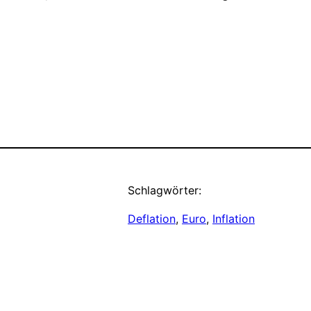
Schlagwörter:
Deflation
, 
Euro
, 
Inflation