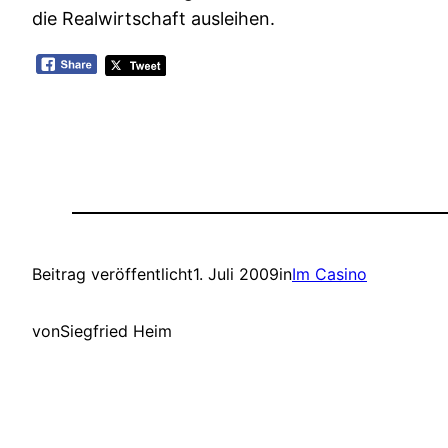
die Realwirtschaft ausleihen.
Beitrag veröffentlicht
1. Juli 2009
in
Im Casino
von
Siegfried Heim