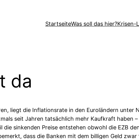
Startseite
Was soll das hier?
Krisen-
t da
n, liegt die Inflationsrate in den Euroländern unter N
tmals seit Jahren tatsächlich mehr Kaufkraft haben –
il die sinkenden Preise entstehen obwohl die EZB den
bemerkt, dass die Banken mit dem billigen Geld zwar 