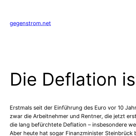
Zum
Inhalt
springen
gegenstrom.net
Die Deflation is
Erstmals seit der Einführung des Euro vor 10 Jahre
zwar die Arbeitnehmer und Rentner, die jetzt ers
die lang befürchtete Deflation – insbesondere we
Aber heute hat sogar Finanzminister Steinbrück 