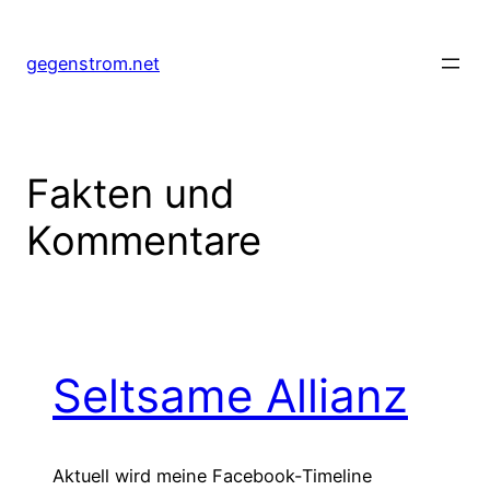
Zum
Inhalt
gegenstrom.net
springen
Fakten und
Kommentare
Seltsame Allianz
Aktuell wird meine Facebook-Timeline