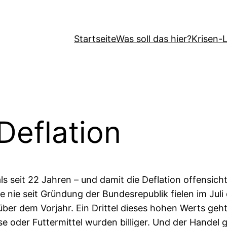
Startseite
Was soll das hier?
Krisen-
Deflation
ls seit 22 Jahren – und damit die Deflation offensich
e nie seit Gründung der Bundesrepublik fielen im Juli 
er dem Vorjahr. Ein Drittel dieses hohen Werts geht 
e oder Futtermittel wurden billiger. Und der Handel g