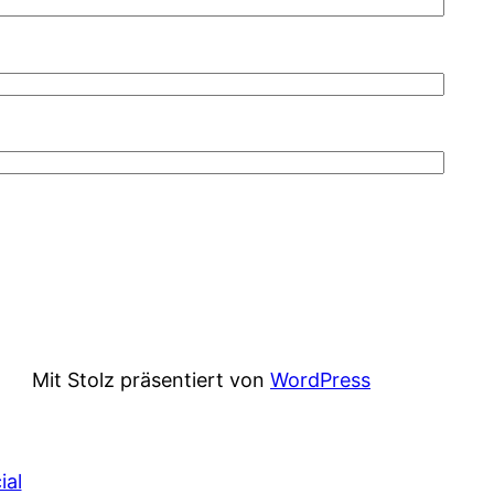
Mit Stolz präsentiert von
WordPress
ial