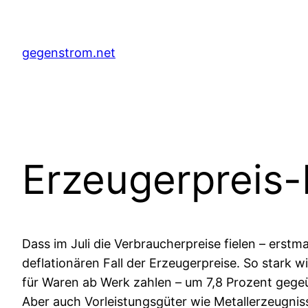
Zum
Inhalt
springen
gegenstrom.net
Erzeugerpreis-
Dass im Juli die Verbraucherpreise fielen – erstma
deflationären Fall der Erzeugerpreise. So stark wi
für Waren ab Werk zahlen – um 7,8 Prozent gegeüb
Aber auch Vorleistungsgüter wie Metallerzeugniss