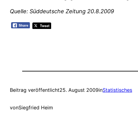
Quelle: Süddeutsche Zeitung 20.8.2009
Beitrag veröffentlicht
25. August 2009
in
Statistisches
von
Siegfried Heim