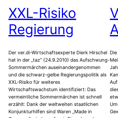
XXL-Risiko
V
Regierung
A
Der ver.di-Wirtschaftsexperte Dierk Hirschel
Die
hat in der „taz“ (24.9.2010) das Aufschwung-
Mel
Sommermärchen auseinandergenommen
Jah
und die schwarz-gelbe Regierungspolitik als
Kan
XXL-Risiko für weiteres
Auf
Wirtschaftswachstum identifiziert: Das
die
vermeintliche Sommermärchen ist schnell
etw
erzählt: Dank der weltweiten staatlichen
Ums
Konjunkturhilfen sind Waren „Made in
Gew