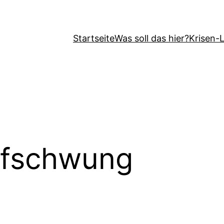
Startseite
Was soll das hier?
Krisen-
fschwung