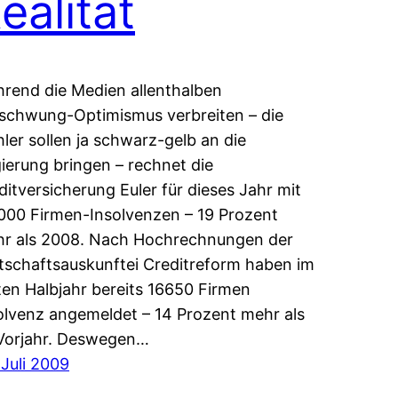
ealität
rend die Medien allenthalben
schwung-Optimismus verbreiten – die
ler sollen ja schwarz-gelb an die
ierung bringen – rechnet die
ditversicherung Euler für dieses Jahr mit
000 Firmen-Insolvenzen – 19 Prozent
r als 2008. Nach Hochrechnungen der
tschaftsauskunftei Creditreform haben im
ten Halbjahr bereits 16650 Firmen
olvenz angemeldet – 14 Prozent mehr als
Vorjahr. Deswegen…
 Juli 2009