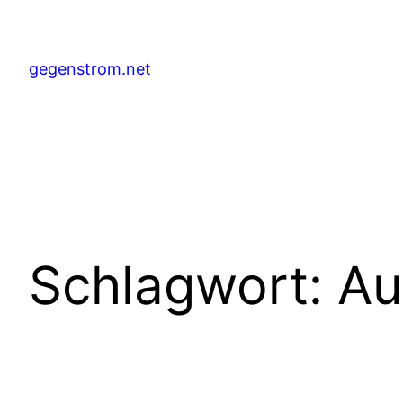
Zum
Inhalt
springen
gegenstrom.net
Schlagwort:
Au