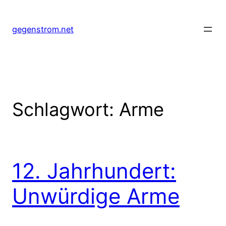
Zum
Inhalt
gegenstrom.net
springen
Schlagwort:
Arme
12. Jahrhundert:
Unwürdige Arme