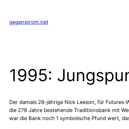
Zum
Inhalt
springen
gegenstrom.net
1995: Jungspun
Der damals 28-jährige Nick Leeson, für Futures
die 278 Jahre bestehende Traditionsbank mit We
war die Bank noch 1 symbolische Pfund wert, da