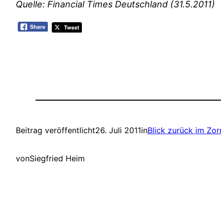
Quelle: Financial Times Deutschland (31.5.2011)
Beitrag veröffentlicht
26. Juli 2011
in
Blick zurück im Zor
von
Siegfried Heim