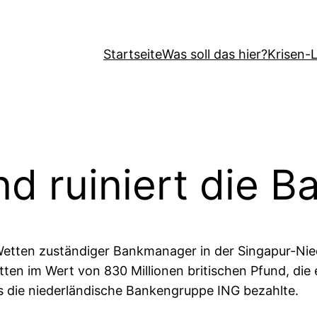
Startseite
Was soll das hier?
Krisen-
d ruiniert die B
-Wetten zuständiger Bankmanager in der Singapur-Nie
tten im Wert von 830 Millionen britischen Pfund, di
s die niederländische Bankengruppe ING bezahlte.