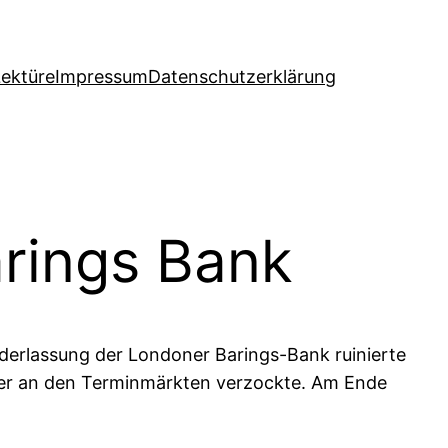
Lektüre
Impressum
Datenschutzerklärung
arings Bank
derlassung der Londoner Barings-Bank ruinierte
e er an den Terminmärkten verzockte. Am Ende