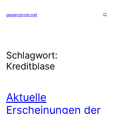
Zum
Inhalt
gegenstrom.net
springen
Schlagwort:
Kreditblase
Aktuelle
Erscheinungen der