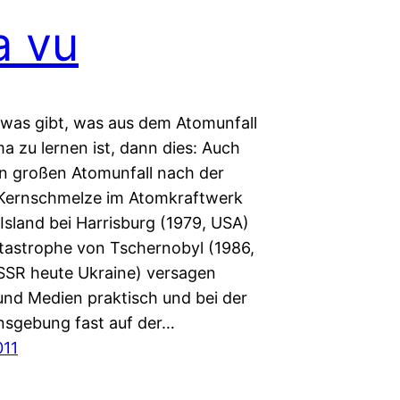
a vu
was gibt, was aus dem Atomunfall
a zu lernen ist, dann dies: Auch
en großen Atomunfall nach der
 Kernschmelze im Atomkraftwerk
Island bei Harrisburg (1979, USA)
tastrophe von Tschernobyl (1986,
SR heute Ukraine) versagen
nd Medien praktisch und bei der
nsgebung fast auf der…
011