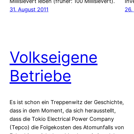
Millisievert leben (früher: 100 Millisievert).
Inv
31. August 2011
26.
Volkseigene
Betriebe
Es ist schon ein Treppenwitz der Geschichte,
dass in dem Moment, da sich herausstellt,
dass die Tokio Electrical Power Company
(Tepco) die Folgekosten des Atomunfalls von