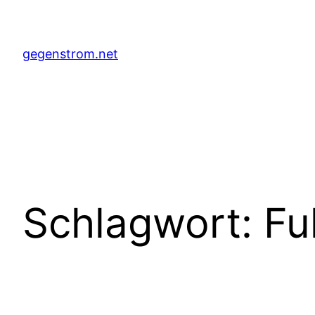
Zum
Inhalt
springen
gegenstrom.net
Schlagwort:
Fu