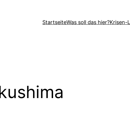
Startseite
Was soll das hier?
Krisen-
kushima