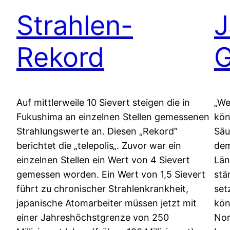
Strahlen-
J
Rekord
G
Auf mittlerweile 10 Sievert steigen die in
„We
Fukushima an einzelnen Stellen gemessenen
kön
Strahlungswerte an. Diesen „Rekord“
Säu
berichtet die „telepolis„. Zuvor war ein
dem
einzelnen Stellen ein Wert von 4 Sievert
Län
gemessen worden. Ein Wert von 1,5 Sievert
stä
führt zu chronischer Strahlenkrankheit,
set
japanische Atomarbeiter müssen jetzt mit
kön
einer Jahreshöchstgrenze von 250
Nor