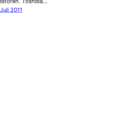
estoren. Toshiba…
 Juli 2011