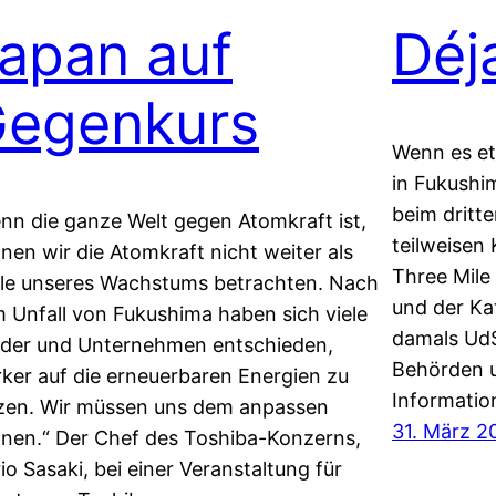
apan auf
Déj
egenkurs
Wenn es et
in Fukushim
beim dritt
nn die ganze Welt gegen Atomkraft ist,
teilweisen
nen wir die Atomkraft nicht weiter als
Three Mile 
le unseres Wachstums betrachten. Nach
und der Ka
 Unfall von Fukushima haben sich viele
damals UdS
der und Unternehmen entschieden,
Behörden u
rker auf die erneuerbaren Energien zu
Informatio
zen. Wir müssen uns dem anpassen
31. März 2
nen.“ Der Chef des Toshiba-Konzerns,
io Sasaki, bei einer Veranstaltung für