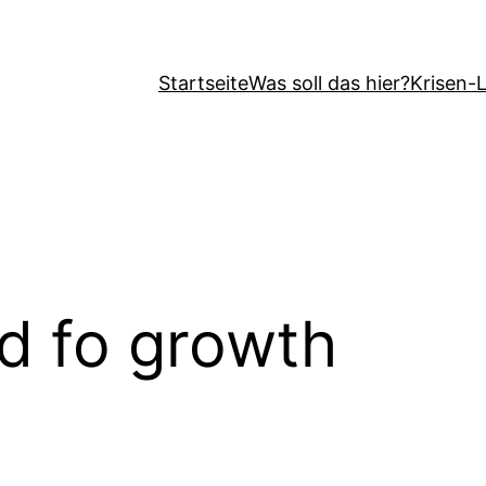
Startseite
Was soll das hier?
Krisen-
d fo growth