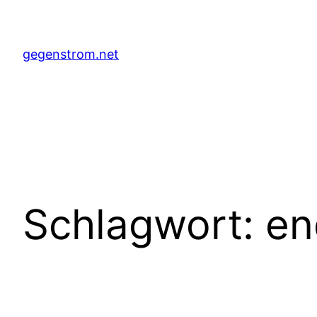
Zum
Inhalt
springen
gegenstrom.net
Schlagwort:
en